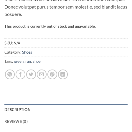
Donec volutpat purus tempor sem molestie, sed blandit lacus
posuere.
This product is currently out of stock and unavailable.
SKU:
N/A
Category:
Shoes
Tags:
green
,
run
,
shoe
DESCRIPTION
REVIEWS (0)