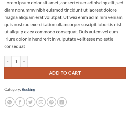
Lorem ipsum dolor sit amet, consectetuer adipiscing elit, sed
diam nonummy nibh euismod tincidunt ut laoreet dolore
magna aliquam erat volutpat. Ut wisi enim ad minim veniam,
quis nostrud exerci tation ullamcorper suscipit lobortis nisl
ut aliquip ex ea commodo consequat. Duis autem vel eum
iriure dolor in hendrerit in vulputate velit esse molestie
consequat
Weekend in London quantity
ADD TO CART
Category:
Booking