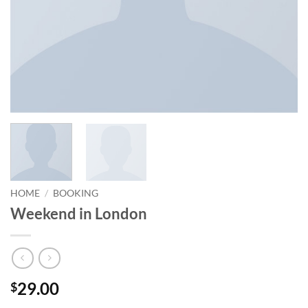
HOME
/
BOOKING
Weekend in London
29.00
$