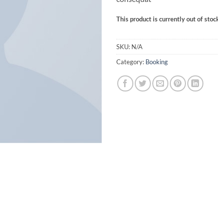
This product is currently out of stoc
SKU:
N/A
Category:
Booking