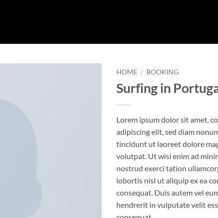
HOME
/
BOOKING
Surfing in Portuga
Lorem ipsum dolor sit amet, c
adipiscing elit, sed diam non
tincidunt ut laoreet dolore ma
volutpat. Ut wisi enim ad mini
nostrud exerci tation ullamcor
lobortis nisl ut aliquip ex ea
consequat. Duis autem vel eum 
hendrerit in vulputate velit es
consequat