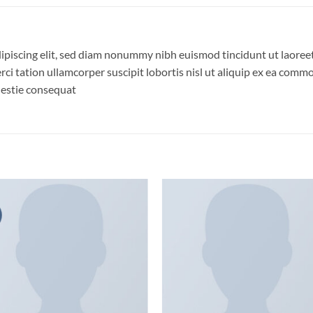
ipiscing elit, sed diam nonummy nibh euismod tincidunt ut laoree
ci tation ullamcorper suscipit lobortis nisl ut aliquip ex ea com
olestie consequat