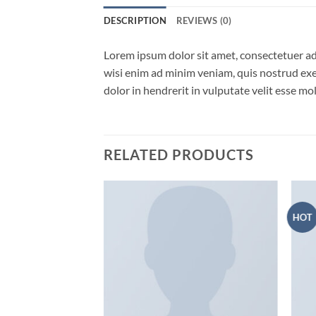
DESCRIPTION
REVIEWS (0)
Lorem ipsum dolor sit amet, consectetuer ad
wisi enim ad minim veniam, quis nostrud exer
dolor in hendrerit in vulputate velit esse m
RELATED PRODUCTS
HOT