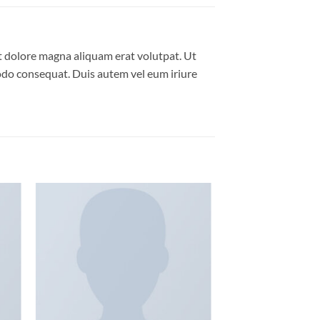
t dolore magna aliquam erat volutpat. Ut
modo consequat. Duis autem vel eum iriure