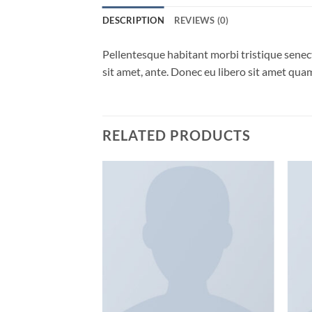
DESCRIPTION
REVIEWS (0)
Pellentesque habitant morbi tristique senect
sit amet, ante. Donec eu libero sit amet quam
RELATED PRODUCTS