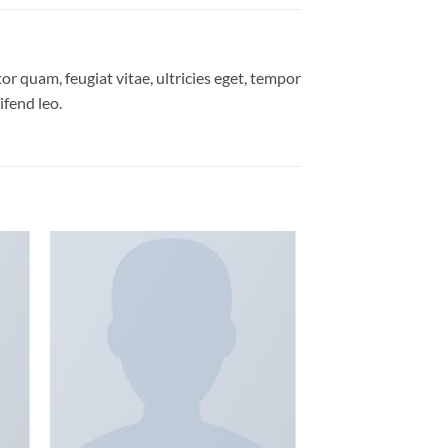
r quam, feugiat vitae, ultricies eget, tempor
ifend leo.