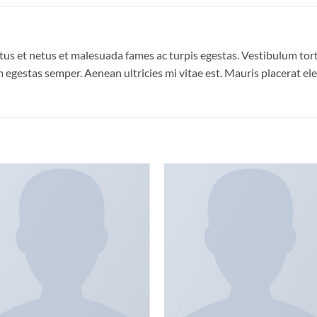
us et netus et malesuada fames ac turpis egestas. Vestibulum torto
 egestas semper. Aenean ultricies mi vitae est. Mauris placerat ele