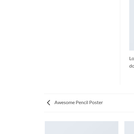
Lo
do
Awesome Pencil Poster