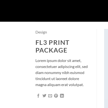
Skip
to
content
Design
FL3 PRINT
PACKAGE
Lorem ipsum dolor sit amet,
consectetuer adipiscing elit, sed
diam nonummy nibh euismod
tincidunt ut laoreet dolore
magna aliquam erat volutpat.